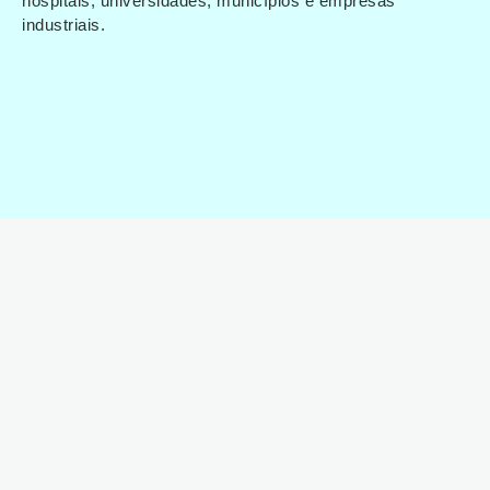
hospitais, universidades, municípios e empresas
industriais.