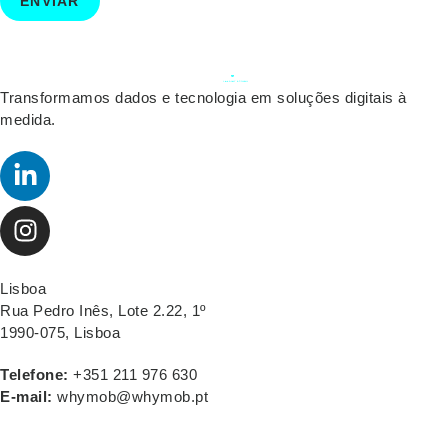
ENVIAR
Transformamos dados e tecnologia em soluções digitais à
medida.
Lisboa
Rua Pedro Inês, Lote 2.22, 1º
1990-075, Lisboa
Telefone:
+351 211 976 630
E-mail:
whymob@whymob.pt