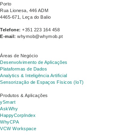
Porto
Rua Lionesa, 446 ADM
4465-671, Leça do Balio
Telefone:
+351 223 164 458
E-mail:
whymob@whymob.pt
Áreas de Negócio
Desenvolvimento de Aplicações
Plataformas de Dados
Analytics & Inteligência Artificial
Sensorização de Espaços Físicos (IoT)
Produtos & Aplicações
ySmart
AskWhy
HappyCorpIndex
WhyCPA
VCW Workspace