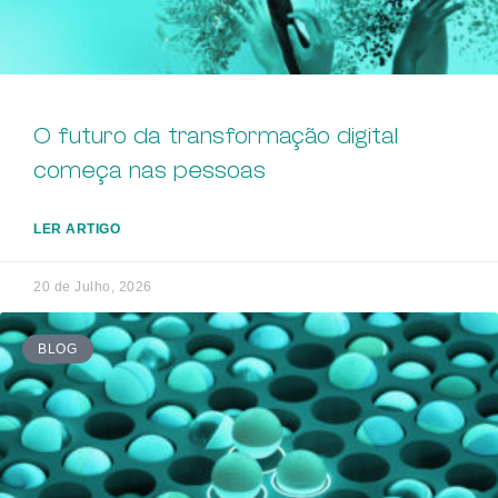
O futuro da transformação digital
começa nas pessoas
LER ARTIGO
20 de Julho, 2026
BLOG