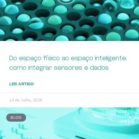
Do espaço físico ao espaço inteligente:
como integrar sensores e dados
LER ARTIGO
14 de Julho, 2026
BLOG