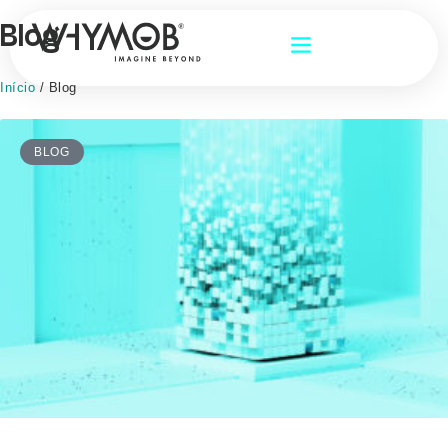
Blog
Início
/
Blog
BLOG