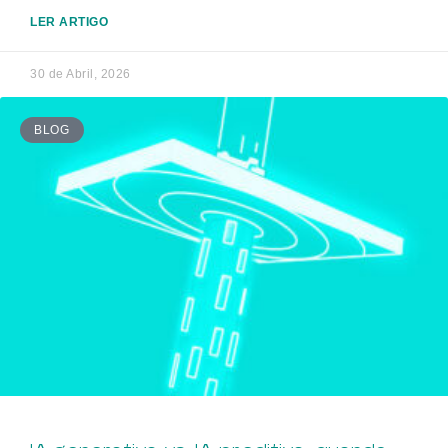
LER ARTIGO
30 de Abril, 2026
BLOG