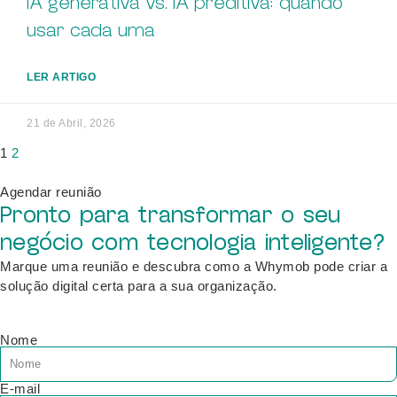
IA generativa vs. IA preditiva: quando
usar cada uma
LER ARTIGO
21 de Abril, 2026
1
2
Agendar reunião
Pronto para transformar o seu
negócio com tecnologia inteligente?
Marque uma reunião e descubra como a Whymob pode criar a
solução digital certa para a sua organização.
Nome
E-mail