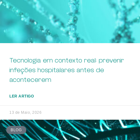
Tecnologia em contexto real: prevenir
infeções hospitalares antes de
acontecerem
LER ARTIGO
13 de Maio, 2026
BLOG