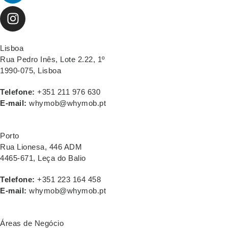
Lisboa
Rua Pedro Inês, Lote 2.22, 1º
1990-075, Lisboa
Telefone:
+351 211 976 630
E-mail:
whymob@whymob.pt
Porto
Rua Lionesa, 446 ADM
4465-671, Leça do Balio
Telefone:
+351 223 164 458
E-mail:
whymob@whymob.pt
Áreas de Negócio