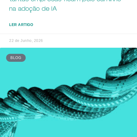
na adoção de IA
LER ARTIGO
22 de Junho, 2026
BLOG